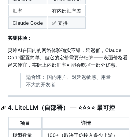
汇率
有内部汇率差
Claude Code
✅ 支持
实测体验：
灵眸AI在国内的网络体验确实不错，延迟低，Claude
Code配置简单。但它的定价需要仔细算——表面价格看
起来便宜，实际上内部汇率可能会吃掉一部分优惠。
适合谁：
国内用户、对延迟敏感、用量
不大的开发者
4. LiteLLM（自部署） — ⭐⭐⭐⭐ 最可控
项目
详情
模型数量
100+（取决于你接入多少上游）