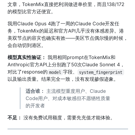
文章，TokenMix直接把利润做进单价里，而且138/172
的模型比官方还便宜。
我用Claude Opus 4跑了一周的Claude Code开发任
务，TokenMix的延迟和官方API几乎没有体感差异。港
美双节点的容灾也确实有效——美区节点偶尔慢的时候，
会自动切到港区。
模型真实性验证：
我用相同prompt在TokenMix和
Anthropic官方API上分别跑了50次Claude Sonnet 4，
对比了response的
字段、
model
system_fingerprint
以及输出质量。结果完全一致，没有发现掺假迹象。
适合谁：
主流模型重度用户、Claude
Code用户、对成本敏感但不愿牺牲质量
的开发者
不足：
没有免费试用额度，需要先充值才能体验。