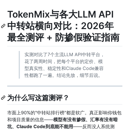
TokenMix与各大LLM API
中转站横向对比：2026年
最全测评 + 防掺假验证指南
实测对比了7个主流LLM API中转平台，
花了两周时间，把每个平台的定价、模
型真实性、稳定性和Claude Code兼容
性都跑了一遍。结论先放，细节后说。
为什么写这篇测评？
市面上90%的"中转站排行榜"都是软广。真正影响你钱包
和项目质量的信息——
模型有没有掺假、汇率有没有暗
坑、Claude Code到底能不能用
——反而没人系统测