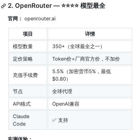
2. OpenRouter — ⭐⭐⭐⭐ 模型最全
官网：
openrouter.ai
项目
详情
模型数量
350+（全球最全之一）
定价策略
Token价=厂商官方价，不加价
5.5%（加密货币5%，最低
充值手续费
$0.80）
节点
全球代理
API格式
OpenAI兼容
Claude
✅ 支持
Code
实测体验：