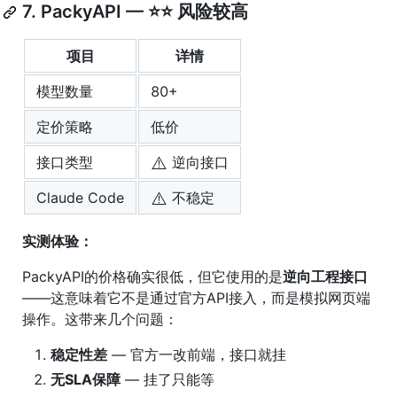
7. PackyAPI — ⭐⭐ 风险较高
项目
详情
模型数量
80+
定价策略
低价
⚠️
接口类型
逆向接口
⚠️
Claude Code
不稳定
实测体验：
PackyAPI的价格确实很低，但它使用的是
逆向工程接口
——这意味着它不是通过官方API接入，而是模拟网页端
操作。这带来几个问题：
稳定性差
— 官方一改前端，接口就挂
无SLA保障
— 挂了只能等