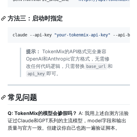
方法三：启动时指定
claude --api-key 
"
your-tokenmix-api-key
"
 --api-bas
提示：
TokenMix的API格式完全兼容
OpenAI和Anthropic官方格式，无需修
改任何代码逻辑，只需替换
和
base_url
即可。
api_key
常见问题
Q: TokenMix的模型会掺假吗？
A: 我用上述自测方法验
证过Claude和GPT系列的主流模型，model字段和输出
质量与官方一致。但建议你自己也跑一遍验证脚本。