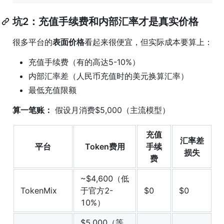
坑2：充值手续费和内部汇率才是真实价格
很多平台的
表面价格
看起来很便宜，但实际成本要算上：
充值手续费（有的高达5-10%）
内部汇率差（人民币充值时的美元换算汇率）
最低充值限额
算一笔账：
假设月消费$5,000（主流模型）
充值
汇率差
平台
Token费用
手续
损失
费
~$4,600（低
TokenMix
于官方2-
$0
$0
10%）
$5,000（等