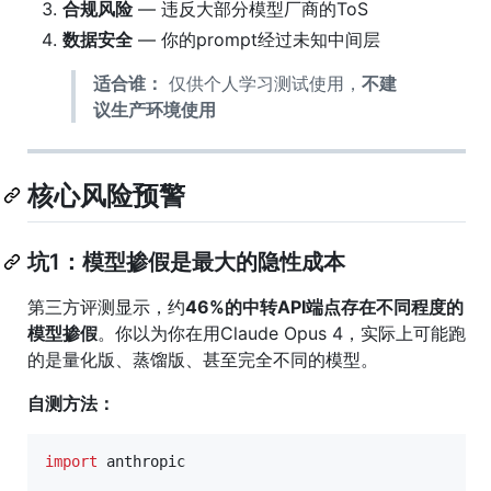
合规风险
— 违反大部分模型厂商的ToS
数据安全
— 你的prompt经过未知中间层
适合谁：
仅供个人学习测试使用，
不建
议生产环境使用
核心风险预警
坑1：模型掺假是最大的隐性成本
第三方评测显示，约
46%的中转API端点存在不同程度的
模型掺假
。你以为你在用Claude Opus 4，实际上可能跑
的是量化版、蒸馏版、甚至完全不同的模型。
自测方法：
import
anthropic