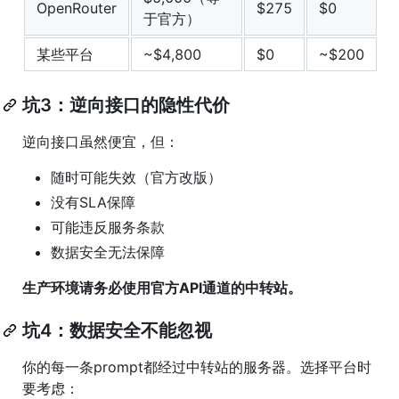
OpenRouter
$275
$0
于官方）
某些平台
~$4,800
$0
~$200
坑3：逆向接口的隐性代价
逆向接口虽然便宜，但：
随时可能失效（官方改版）
没有SLA保障
可能违反服务条款
数据安全无法保障
生产环境请务必使用官方API通道的中转站。
坑4：数据安全不能忽视
你的每一条prompt都经过中转站的服务器。选择平台时
要考虑：