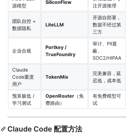
SiliconFlow
源模型
注开源推理
开源自部署，
团队自控 +
LiteLLM
数据不经过第
数据隐私
三方
审计、PII遮
Portkey /
企业合规
蔽、
TrueFoundry
SOC2/HIPAA
Claude
完美兼容，延
Code重度
TokenMix
迟低，成本低
用户
预算极低 /
OpenRouter
（免
有免费模型可
学习测试
费路由）
试
Claude Code 配置方法