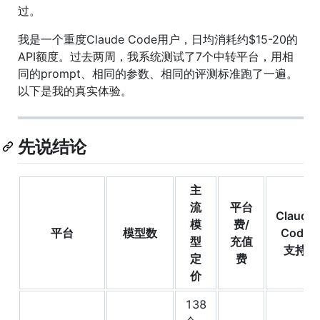
过。
我是一个重度Claude Code用户，日均消耗约$15-20的
API额度。过去两周，我系统测试了7个中转平台，用相
同的prompt、相同的参数、相同的评测标准跑了一遍。
以下是我的真实体验。
先说结论
主
流
平台
Claude
模
费/
平台
模型数
Code
型
充值
支持
定
费
价
138