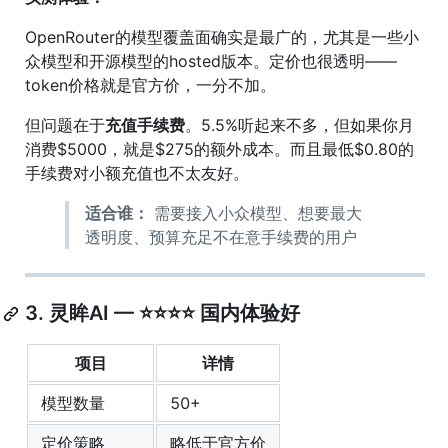
OpenRouter的模型覆盖面确实是最广的，尤其是一些小
众模型和开源模型的hosted版本。定价也很透明——
token价格就是官方价，一分不加。
但问题在于
充值手续费
。5.5%听起来不多，但如果你月
消费$5000，就是$275的额外成本。而且最低$0.80的
手续费对小额充值也不太友好。
适合谁：
需要接入小众模型、想要最大
透明度、预算充足不在意手续费的用户
3. 灵眸AI — ⭐⭐⭐⭐ 国内体验好
项目
详情
模型数量
50+
定价策略
略低于官方价